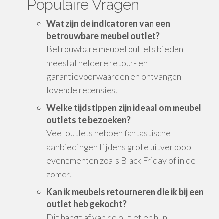
Populaire Vragen
Wat zijn de indicatoren van een
betrouwbare meubel outlet?
Betrouwbare meubel outlets bieden
meestal heldere retour- en
garantievoorwaarden en ontvangen
lovende recensies.
Welke tijdstippen zijn ideaal om meubel
outlets te bezoeken?
Veel outlets hebben fantastische
aanbiedingen tijdens grote uitverkoop
evenementen zoals Black Friday of in de
zomer.
Kan ik meubels retourneren die ik bij een
outlet heb gekocht?
Dit hangt af van de outlet en hun