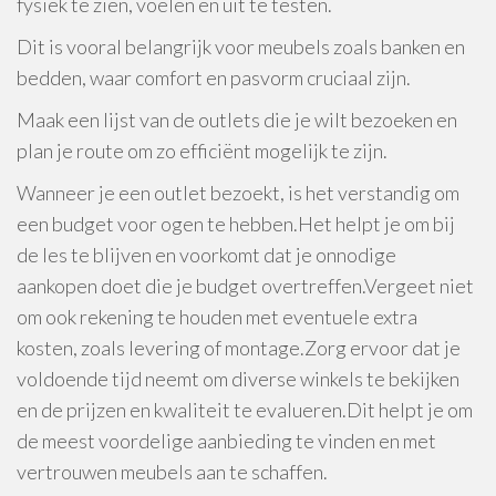
fysiek te zien, voelen en uit te testen.
Dit is vooral belangrijk voor meubels zoals banken en
bedden, waar comfort en pasvorm cruciaal zijn.
Maak een lijst van de outlets die je wilt bezoeken en
plan je route om zo efficiënt mogelijk te zijn.
Wanneer je een outlet bezoekt, is het verstandig om
een budget voor ogen te hebben.Het helpt je om bij
de les te blijven en voorkomt dat je onnodige
aankopen doet die je budget overtreffen.Vergeet niet
om ook rekening te houden met eventuele extra
kosten, zoals levering of montage.Zorg ervoor dat je
voldoende tijd neemt om diverse winkels te bekijken
en de prijzen en kwaliteit te evalueren.Dit helpt je om
de meest voordelige aanbieding te vinden en met
vertrouwen meubels aan te schaffen.