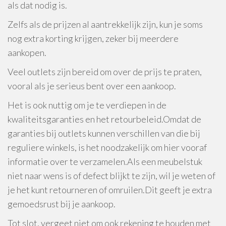
als dat nodig is.
Zelfs als de prijzen al aantrekkelijk zijn, kun je soms
nog extra korting krijgen, zeker bij meerdere
aankopen.
Veel outlets zijn bereid om over de prijs te praten,
vooral als je serieus bent over een aankoop.
Het is ook nuttig om je te verdiepen in de
kwaliteitsgaranties en het retourbeleid.Omdat de
garanties bij outlets kunnen verschillen van die bij
reguliere winkels, is het noodzakelijk om hier vooraf
informatie over te verzamelen.Als een meubelstuk
niet naar wens is of defect blijkt te zijn, wil je weten of
je het kunt retourneren of omruilen.Dit geeft je extra
gemoedsrust bij je aankoop.
Tot slot, vergeet niet om ook rekening te houden met