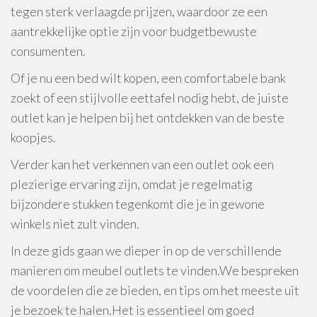
tegen sterk verlaagde prijzen, waardoor ze een
aantrekkelijke optie zijn voor budgetbewuste
consumenten.
Of je nu een bed wilt kopen, een comfortabele bank
zoekt of een stijlvolle eettafel nodig hebt, de juiste
outlet kan je helpen bij het ontdekken van de beste
koopjes.
Verder kan het verkennen van een outlet ook een
plezierige ervaring zijn, omdat je regelmatig
bijzondere stukken tegenkomt die je in gewone
winkels niet zult vinden.
In deze gids gaan we dieper in op de verschillende
manieren om meubel outlets te vinden.We bespreken
de voordelen die ze bieden, en tips om het meeste uit
je bezoek te halen.Het is essentieel om goed