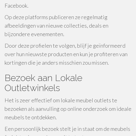
Facebook.
Op deze platforms publiceren ze regelmatig
afbeeldingen van nieuwe collecties, deals en
bijzondere evenementen.
Door deze profielen te volgen, blijf je geïnformeerd
over hun nieuwste producten en kun je profiteren van
kortingen die je anders misschien zou missen.
Bezoek aan Lokale
Outletwinkels
Het is zeer effectief om lokale meubel outlets te
bezoeken als aanvulling op online onderzoek om ideale
meubels te ontdekken.
Een persoonlijk bezoek stelt je in staat om de meubels