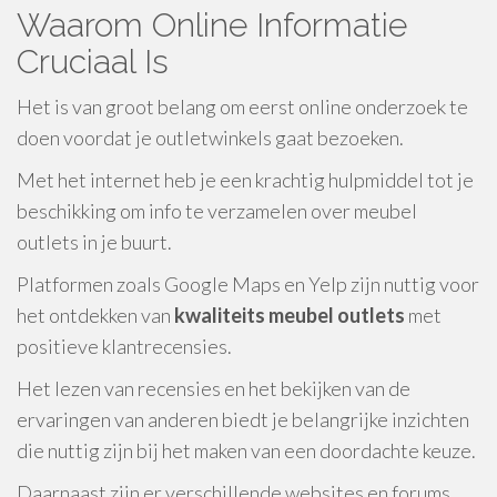
Waarom Online Informatie
Cruciaal Is
Het is van groot belang om eerst online onderzoek te
doen voordat je outletwinkels gaat bezoeken.
Met het internet heb je een krachtig hulpmiddel tot je
beschikking om info te verzamelen over meubel
outlets in je buurt.
Platformen zoals Google Maps en Yelp zijn nuttig voor
het ontdekken van
kwaliteits meubel outlets
met
positieve klantrecensies.
Het lezen van recensies en het bekijken van de
ervaringen van anderen biedt je belangrijke inzichten
die nuttig zijn bij het maken van een doordachte keuze.
Daarnaast zijn er verschillende websites en forums