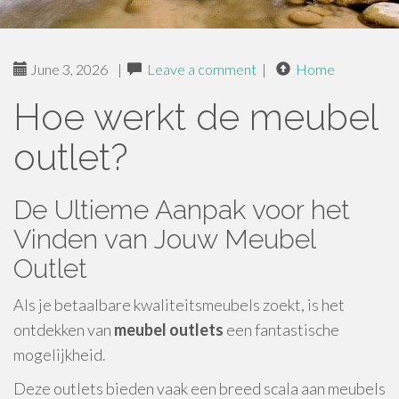
June 3, 2026
|
Leave a comment
|
Home
Hoe werkt de meubel
outlet?
De Ultieme Aanpak voor het
Vinden van Jouw Meubel
Outlet
Als je betaalbare kwaliteitsmeubels zoekt, is het
ontdekken van
meubel outlets
een fantastische
mogelijkheid.
Deze outlets bieden vaak een breed scala aan meubels