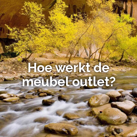
Hoe werkt de
meubel outlet?