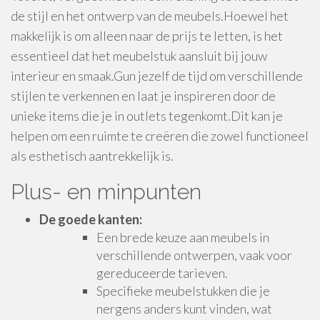
de stijl en het ontwerp van de meubels.Hoewel het
makkelijk is om alleen naar de prijs te letten, is het
essentieel dat het meubelstuk aansluit bij jouw
interieur en smaak.Gun jezelf de tijd om verschillende
stijlen te verkennen en laat je inspireren door de
unieke items die je in outlets tegenkomt.Dit kan je
helpen om een ruimte te creëren die zowel functioneel
als esthetisch aantrekkelijk is.
Plus- en minpunten
De goede kanten:
Een brede keuze aan meubels in
verschillende ontwerpen, vaak voor
gereduceerde tarieven.
Specifieke meubelstukken die je
nergens anders kunt vinden, wat